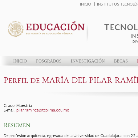
INICIO
INSTITUTOS TECNOLÓ
TECNOL
IN
DI
INICIO
POSGRADOS
INVESTIGACIÓN
BECAS
Perfil de MARÍA DEL PILAR RAM
Grado: Maestría
E-mail:
pilar.ramirez@itcolima.edu.mx
Resumen
De profesión arquitecta, egresada de la Universidad de Guadalajara; con 22 