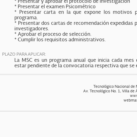
* Presentar y aprobar el protocolo de investigación
* Presentar el examen Psicométrico
* Presentar carta en la que expone los motivos p
programa.
* Presentar dos cartas de recomendación expedidas 
investigadores.
* Aprobar el proceso de selección.
* Cumplir los requisitos administrativos.
PLAZO PARA APLICAR:
La MSC es un programa anual que inicia cada mes d
estar pendiente de la convocatoria respectiva que se
Tecnológico Nacional de 
Av. Tecnológico No. 1, Villa de
www
webmas