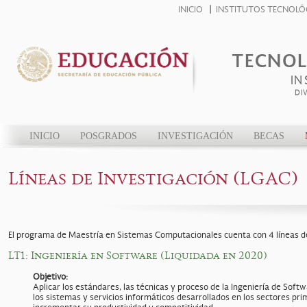
INICIO
INSTITUTOS TECNOLÓ
TECNOL
IN
DI
INICIO
POSGRADOS
INVESTIGACIÓN
BECAS
Líneas de Investigación (LGAC)
El programa de Maestría en Sistemas Computacionales cuenta con 4 líneas de
LT1: Ingeniería en Software (Liquidada en 2020)
Objetivo:
Aplicar los estándares, las técnicas y proceso de la Ingeniería de Soft
los sistemas y servicios informáticos desarrollados en los sectores pri