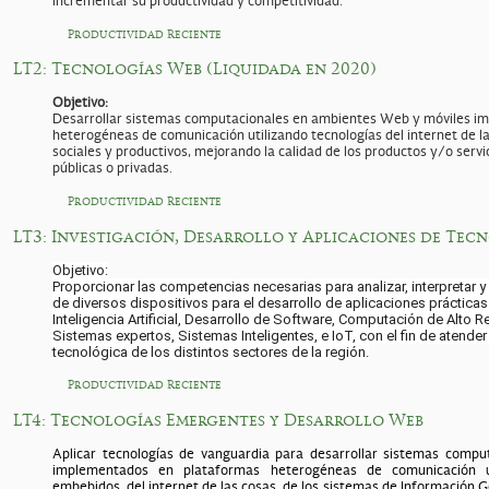
incrementar su productividad y competitividad.
Productividad Reciente
LT2: Tecnologías Web (Liquidada en 2020)
Objetivo:
Desarrollar sistemas computacionales en ambientes Web y móviles i
heterogéneas de comunicación utilizando tecnologías del internet de la
sociales y productivos, mejorando la calidad de los productos y/o serv
públicas o privadas.
Productividad Reciente
LT3: Investigación, Desarrollo y Aplicaciones de Tec
Objetivo:

Proporcionar las competencias necesarias para analizar, interpretar y
de diversos dispositivos para el desarrollo de aplicaciones práctica
Inteligencia Artificial, Desarrollo de Software, Computación de Alto R
Sistemas expertos, Sistemas Inteligentes, e IoT, con el fin de atende
tecnológica de los distintos sectores de la región.
Productividad Reciente
LT4: Tecnologías Emergentes y Desarrollo Web
Aplicar tecnologías de vanguardia para desarrollar sistemas comp
implementados en plataformas heterogéneas de comunicación ut
embebidos, del internet de las cosas, de los sistemas de Información Ge