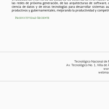
las redes de próxima generación, de las arquitecturas de software, de
ciencia de datos y de otras tecnologías para desarrollar sistemas a
productivos y gubernamentales, mejorando la productividad y competit
Productividad Reciente
Tecnológico Nacional de 
Av. Tecnológico No. 1, Villa de
www
webmas