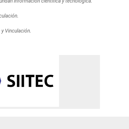
undan información científica y tecnológica.
culación.
 y Vinculación.