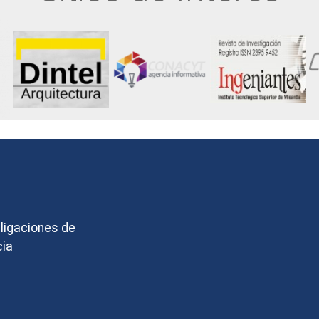
bligaciones de
cia