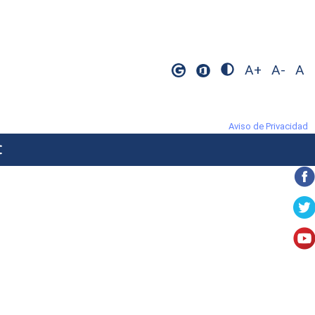
A+
A-
A
Aviso de Privacidad