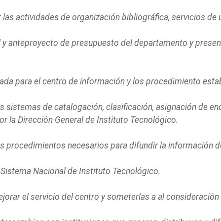
ar las actividades de organización bibliográfica, servicios de
l y anteproyecto de presupuesto del departamento y present
izada para el centro de información y los procedimiento esta
s sistemas de catalogación, clasificación, asignación de e
r la Dirección General de Instituto Tecnológico.
s procedimientos necesarios para difundir la información de
el Sistema Nacional de Instituto Tecnológico.
orar el servicio del centro y someterlas a al consideración 