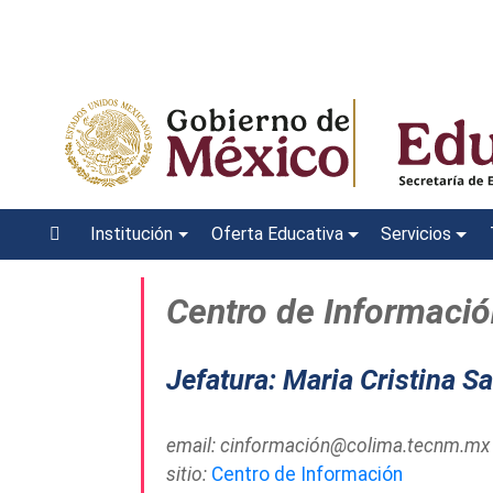
Institución
Oferta Educativa
Servicios
Centro de Informació
Jefatura: Maria Cristina S
email: cinformación@colima.tecnm.mx
sitio:
Centro de Información