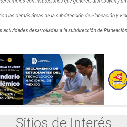
ntercambios con instituciones que generen, distribuyan y dif
 con las demás áreas de la subdirección de Planeación y Vin
s actividades desarrolladas a la subdirección de Planeación
Sitios de Interés