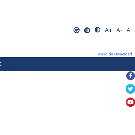
A+
A-
A
Aviso de Privacidad