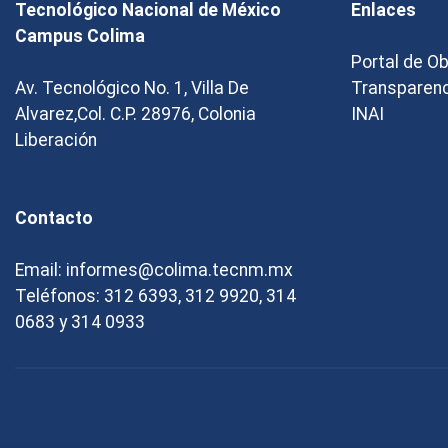
Tecnológico Nacional de México
Enlaces
Campus Colima
Portal de O
Av. Tecnológico No. 1, Villa De
Transparen
Alvarez,Col. C.P. 28976, Colonia
INAI
Liberación
Contacto
Email: informes@colima.tecnm.mx
Teléfonos: 312 6393, 312 9920, 314
0683 y 314 0933