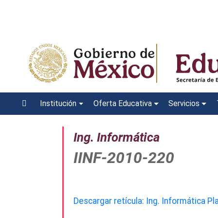
Institución
Oferta Educativa
Servicios
Ing. Informática
IINF-2010-220
Descargar retícula: Ing. Informática P