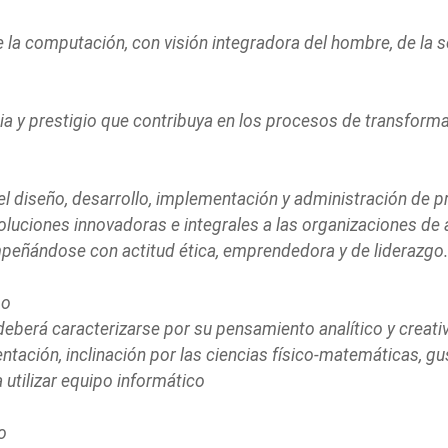
 la computación, con visión integradora del hombre, de la s
a y prestigio que contribuya en los procesos de transform
 diseño, desarrollo, implementación y administración de pr
soluciones innovadoras e integrales a las organizaciones de
eñándose con actitud ética, emprendedora y de liderazgo.
so
 deberá caracterizarse por su pensamiento analítico y creativ
ntación, inclinación por las ciencias físico-matemáticas, gu
utilizar equipo informático
o