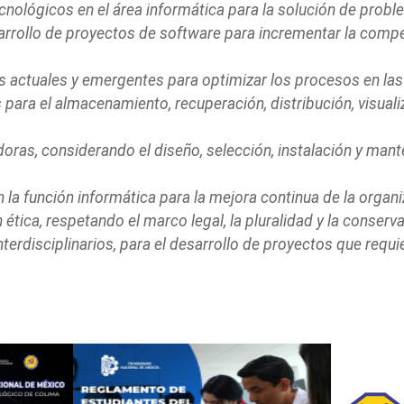
ecnológicos en el área informática para la solución de probl
sarrollo de proyectos de software para incrementar la compe
 actuales y emergentes para optimizar los procesos en las
ara el almacenamiento, recuperación, distribución, visuali
ras, considerando el diseño, selección, instalación y mante
n la función informática para la mejora continua de la organi
tica, respetando el marco legal, la pluralidad y la conserv
 interdisciplinarios, para el desarrollo de proyectos que re