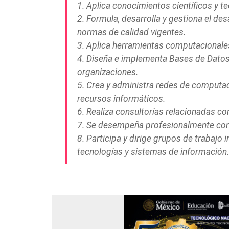
1. Aplica conocimientos científicos y t
2. Formula, desarrolla y gestiona el de
normas de calidad vigentes.
3. Aplica herramientas computacionales
4. Diseña e implementa Bases de Datos p
organizaciones.
5. Crea y administra redes de computado
recursos informáticos.
6. Realiza consultorías relacionadas co
7. Se desempeña profesionalmente con é
8. Participa y dirige grupos de trabajo
tecnologías y sistemas de información.