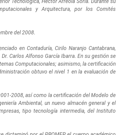
rior Tecnológica, Héctor Arreola Soria. Durante su
mputacionales y Arquitectura, por los Comités
iembre del 2008.
enciado en Contaduría, Cirilo Naranjo Cantabrana,
 Dr. Carlos Alfonso García Ibarra. En su gestión se
 Sistemas Computacionales; asimismo, la certificación
inistración obtuvo el nivel 1 en la evaluación de
 9001-2008, así como la certificación del Modelo de
eniería Ambiental, un nuevo almacén general y el
presas, tipo tecnología intermedia, del Instituto
, se dictaminó por el PROMEP el cuerpo académico