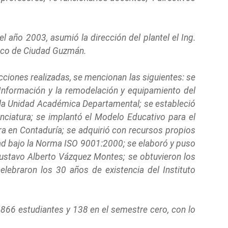
 año 2003, asumió la dirección del plantel el Ing.
gico de Ciudad Guzmán.
acciones realizadas, se mencionan las siguientes: se
 Información y la remodelación y equipamiento del
de la Unidad Académica Departamental; se estableció
nciatura; se implantó el Modelo Educativo para el
ura en Contaduría; se adquirió con recursos propios
dad bajo la Norma ISO 9001:2000; se elaboró y puso
Gustavo Alberto Vázquez Montes; se obtuvieron los
lebraron los 30 años de existencia del Instituto
1,866 estudiantes y 138 en el semestre cero, con lo