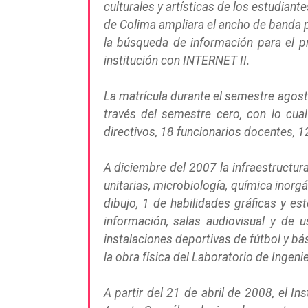
culturales y artísticas de los estudiant
de Colima ampliara el ancho de banda par
la búsqueda de información para el p
institución con INTERNET II.
La matrícula durante el semestre agosto
través del semestre cero, con lo cua
directivos, 18 funcionarios docentes, 1
A diciembre del 2007 la infraestructur
unitarias, microbiología, química inorg
dibujo, 1 de habilidades gráficas y es
información, salas audiovisual y de u
instalaciones deportivas de fútbol y b
la obra física del Laboratorio de Ingeni
A partir del 21 de abril de 2008, el I