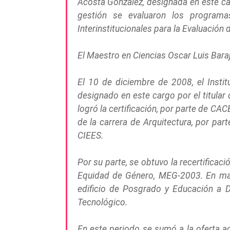
Acosta González, designada en este car
gestión se evaluaron los programas
Interinstitucionales para la Evaluación 
El Maestro en Ciencias Oscar Luis Bara
El 10 de diciembre de 2008, el Instit
designado en este cargo por el titular
logró la certificación, por parte de CAC
de la carrera de Arquitectura, por pa
CIEES.
Por su parte, se obtuvo la recertifica
Equidad de Género, MEG-2003. En mater
edificio de Posgrado y Educación a Di
Tecnológico.
En este periodo se sumó a la oferta a