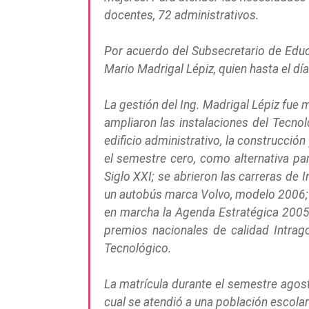
docentes, 72 administrativos.
Por acuerdo del Subsecretario de Educa
Mario Madrigal Lépiz, quien hasta el d
La gestión del Ing. Madrigal Lépiz fue m
ampliaron las instalaciones del Tecno
edificio administrativo, la construcci
el semestre cero, como alternativa pa
Siglo XXI; se abrieron las carreras de 
un autobús marca Volvo, modelo 2006; s
en marcha la Agenda Estratégica 2005-
premios nacionales de calidad Intrag
Tecnológico.
La matrícula durante el semestre agosto
cual se atendió a una población escolar