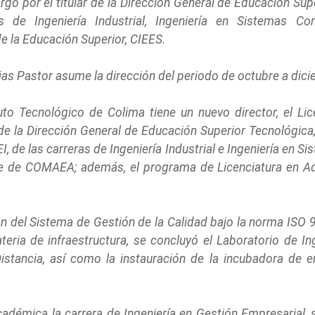
go por el titular de la Dirección General de Educación Supe
 de Ingeniería Industrial, Ingeniería en Sistemas Co
de la Educación Superior, CIEES.
jas Pastor asume la dirección del periodo de octubre a dic
uto Tecnológico de Colima tiene un nuevo director, el Lic
 de la Dirección General de Educación Superior Tecnológica,
EI, de las carreras de Ingeniería Industrial e Ingeniería en
rte de COMAEA; además, el programa de Licenciatura en Adm
ción del Sistema de Gestión de la Calidad bajo la norma ISO
ia de infraestructura, se concluyó el Laboratorio de Ing
stancia, así como la instauración de la incubadora de em
cadémica la carrera de Ingeniería en Gestión Empresarial