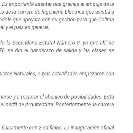
s. Es importante asentar que gracias al empuje de la
de la carrera de Ingeniería Eléctrica que asistía a
iéndole que apoyara con su gestión para que Colima
l y el país en general.
 de la Secundaria Estatal Número 8, ya que ahí se
76, se dio el banderazo de salida y las clases se
oductos Naturales, cuyas actividades empezaron con
marse y a mejorar el abanico de posibilidades. Esta
l perfil de Arquitectura. Posteriormente, la carrera
únicamente con 2 edificios. La inauguración oficial