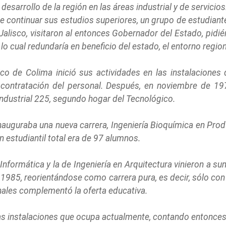
esarrollo de la región en las áreas industrial y de servicio
 continuar sus estudios superiores, un grupo de estudiantes 
Jalisco, visitaron al entonces Gobernador del Estado, pid
lo cual redundaría en beneficio del estado, el entorno regiona
ico de Colima inició sus actividades en las instalaciones
a contratación del personal. Después, en noviembre de 19
Industrial 225, segundo hogar del Tecnológico.
inauguraba una nueva carrera, Ingeniería Bioquímica en Pr
 estudiantil total era de 97 alumnos.
Informática y la de Ingeniería en Arquitectura vinieron a su
1985, reorientándose como carrera pura, es decir, sólo con e
ales complementó la oferta educativa.
las instalaciones que ocupa actualmente, contando entonces 