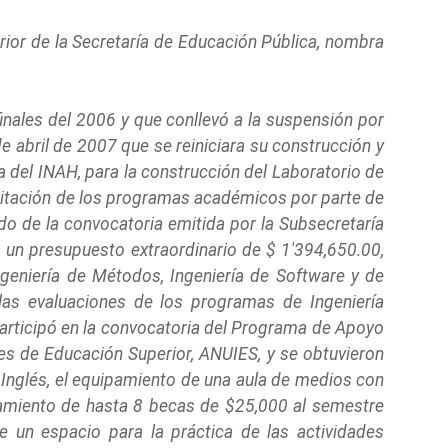
rior de la Secretaría de Educación Pública, nombra
finales del 2006 y que conllevó a la suspensión por
e abril de 2007 que se reiniciara su construcción y
 del INAH, para la construcción del Laboratorio de
editación de los programas académicos por parte de
do de la convocatoria emitida por la Subsecretaría
 un presupuesto extraordinario de $ 1'394,650.00,
ngeniería de Métodos, Ingeniería de Software y de
as evaluaciones de los programas de Ingeniería
participó en la convocatoria del Programa de Apoyo
es de Educación Superior, ANUIES, y se obtuvieron
 Inglés, el equipamiento de una aula de medios con
rgamiento de hasta 8 becas de $25,000 al semestre
e un espacio para la práctica de las actividades