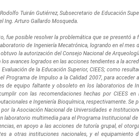
. Rodolfo Tuirán Gutiérrez, Subsecretario de Educación Supe
el Ing. Arturo Gallardo Mosqueda.
uto, fue posible resolver la problemática que se presentó a 
Laboratorio de Ingeniería Mecatrónica, logrando en el mes d
obtuvo la autorización del Consejo Nacional de Arqueología
 los avances logrados en las acciones tendientes a la acr
la Evaluación de la Educación Superior, CIEES; como resulta
n el Programa de Impulso a la Calidad 2007, para acceder a
es de equipo faltante y obsoleto en los laboratorios de I
 cumplir con las recomendaciones hechas por CIEES en l
putacionales e Ingeniería Bioquímica, respectivamente. Se 
 por la Asociación Nacional de Universidades e Institucion
 laboratorio multimedia para el Programa Institucional de
rencias, en apoyo a las acciones de tutoría grupal, el oto
es a otras instituciones nacionales, y el equipamiento d