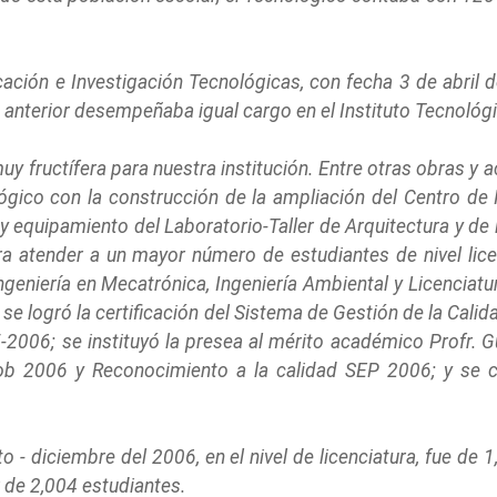
ción e Investigación Tecnológicas, con fecha 3 de abril del
ía anterior desempeñaba igual cargo en el Instituto Tecnoló
uy fructífera para nuestra institución. Entre otras obras y 
lógico con la construcción de la ampliación del Centro de
ón y equipamiento del Laboratorio-Taller de Arquitectura y 
ra atender a un mayor número de estudiantes de nivel lice
Ingeniería en Mecatrónica, Ingeniería Ambiental y Licenciat
e logró la certificación del Sistema de Gestión de la Cali
2006; se instituyó la presea al mérito académico Profr. 
ob 2006 y Reconocimiento a la calidad SEP 2006; y se ce
 - diciembre del 2006, en el nivel de licenciatura, fue de 
 de 2,004 estudiantes.