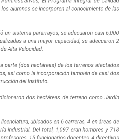
Administrativos; El Programa Integral de Calidad
e los alumnos se incorporen al conocimiento de las
ló un sistema pararrayos, se adecuaron casi 6,000
ualizadas a una mayor capacidad, se adecuaron 2
de Alta Velocidad.
na parte (dos hectáreas) de los terrenos afectados
os, así como la incorporación también de casi dos
ucción del Instituto.
dicionaron dos hectáreas de terreno como Jardín
licenciatura, ubicados en 6 carreras, 4 en áreas de
ía industrial. Del total, 1,097 eran hombres y 718
profesores, 15 funcionarios docentes, 4 directivos