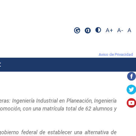
A+
A-
A
Aviso de Privacidad
as: Ingeniería Industrial en Planeación, Ingeniería
Promoción, con una matrícula total de 62 alumnos y
obierno federal de establecer una alternativa de