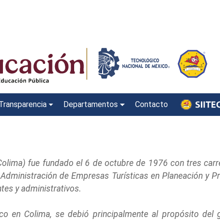
Transparencia
Departamentos
Contacto
Colima) fue fundado el 6 de octubre de 1976 con tres carrer
 en Administración de Empresas Turísticas en Planeación y 
ntes y administrativos.
co en Colima, se debió principalmente al propósito del g