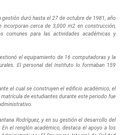
u gestión duró hasta el 27 de octubre de 1981, año
se incorporan cerca de 3,000 m2 en construcción,
reas comunes para las actividades académicas y
 gestionó el equipamiento de 16 computadoras y la
rales. El personal del Instituto lo formaban 159
nte el cual se construyen el edificio académico, el
a matrícula de estudiantes durante este periodo fue
administrativo.
tana Rodríguez, y en su gestión el desarrollo del
a. En el renglón académico, destaca el apoyo a los