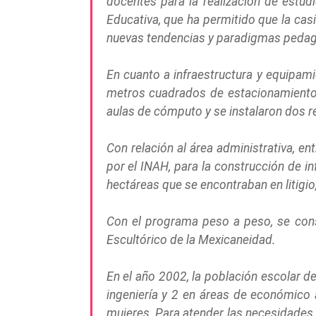
docentes para la realización de estu
Educativa, que ha permitido que la cas
nuevas tendencias y paradigmas pedag
En cuanto a infraestructura y equipam
metros cuadrados de estacionamiento,
aulas de cómputo y se instalaron dos r
Con relación al área administrativa, e
por el INAH, para la construcción de 
hectáreas que se encontraban en litigio
Con el programa peso a peso, se cons
Escultórico de la Mexicaneidad.
En el año 2002, la población escolar de
ingeniería y 2 en áreas de económico a
mujeres. Para atender las necesidades 