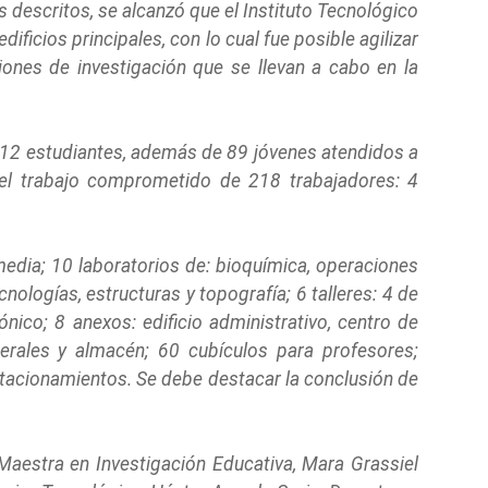
es descritos, se alcanzó que el Instituto Tecnológico
ficios principales, con lo cual fue posible agilizar
ones de investigación que se llevan a cabo en la
1,912 estudiantes, además de 89 jóvenes atendidos a
del trabajo comprometido de 218 trabajadores: 4
media; 10 laboratorios de: bioquímica, operaciones
nologías, estructuras y topografía; 6 talleres: 4 de
nico; 8 anexos: edificio administrativo, centro de
enerales y almacén; 60 cubículos para profesores;
stacionamientos. Se debe destacar la conclusión de
 Maestra en Investigación Educativa, Mara Grassiel