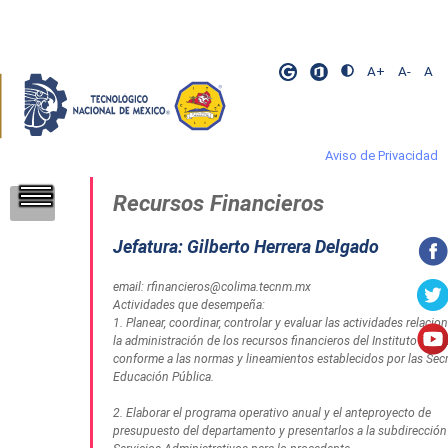
A+
A-
A
Aviso de Privacidad
Recursos Financieros
​
​
​
Jefatura: Gilberto Herrera Delgado
email: rfinancieros@colima.tecnm.mx
Actividades que desempeña:
1. Planear, coordinar, controlar y evaluar las actividades relaci
la administración de los recursos financieros del Instituto Tec
conforme a las normas y lineamientos establecidos por las Secr
Educación Pública.
2. Elaborar el programa operativo anual y el anteproyecto de
presupuesto del departamento y presentarlos a la subdirección