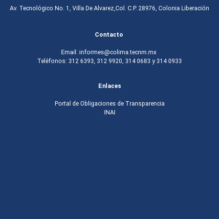
Av. Tecnológico No. 1, Villa De Alvarez,Col. C.P. 28976, Colonia Liberación
Contacto
Email: informes@colima.tecnm.mx
Teléfonos: 312 6393, 312 9920, 314 0683 y 314 0933
Enlaces
Portal de Obligaciones de Transparencia
INAI