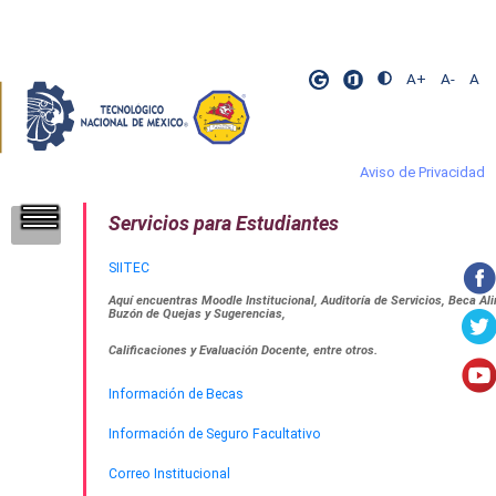
A+
A-
A
Aviso de Privacidad
Servicios para Estudiantes
​
​
​
SIITEC
Aquí encuentras Moodle Institucional, Auditoría de Servicios, Beca Ali
Buzón de Quejas y Sugerencias,
Calificaciones y Evaluación Docente, entre otros.
Información de Becas
Información de Seguro Facultativo
Correo Institucional